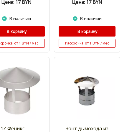
Цена: 17
BYN
Цена: 17
BYN
В наличии
В наличии
В корзину
В корзину
ссрочка
от 1 BYN / мес
Рассрочка
от 1 BYN / мес
 1Z Феникс
Зонт дымохода из