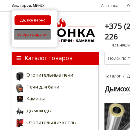
Ваш город:
Минск
Доставка
О
Да, все верно
+375 (2
226
Выбрать другой
все наши
Каталог товаров
Отопительные печи
Каталог
/
Д
Печи для бани
Дымохо
Камины
Дымоходы
Отопительные котлы