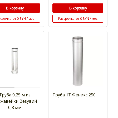
В корзину
В корзину
ссрочка
от 0 BYN / мес
Рассрочка
от 0 BYN / мес
Труба 0,25 м из
Труба 1Т Феникс 250
жавейки Везувий
0,8 мм