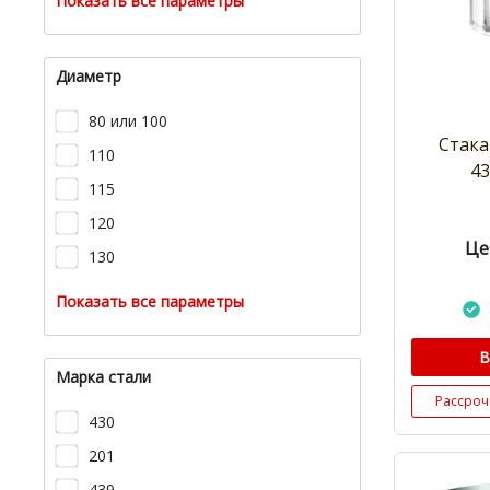
Показать все параметры
Диаметр
80 или 100
Стака
110
43
115
120
Це
130
Показать все параметры
В
Марка стали
Рассроч
430
201
439