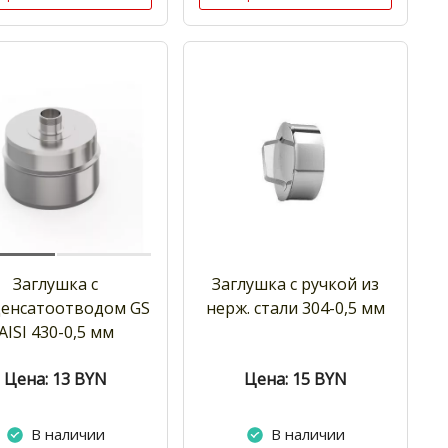
Заглушка с
Заглушка с ручкой из
енсатоотводом GS
нерж. стали 304-0,5 мм
AISI 430-0,5 мм
Цена: 13
BYN
Цена: 15
BYN
В наличии
В наличии