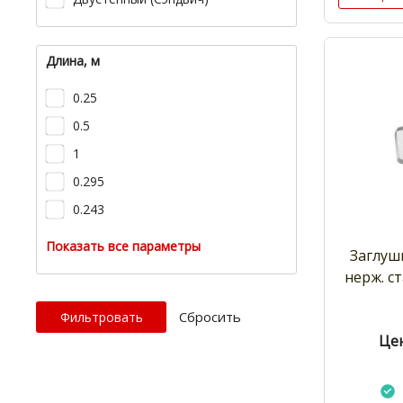
Длина, м
0.25
0.5
1
0.295
0.243
Показать все параметры
Заглушк
нерж. ст
Cбросить
Цен