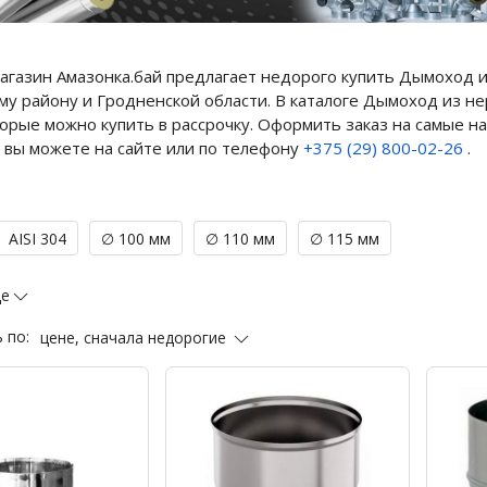
газин Амазонка.бай предлагает недорого купить Дымоход из
у району и Гродненской области. В каталоге Дымоход из не
торые можно купить в рассрочку. Оформить заказ на самые 
 вы можете на сайте или по телефону
+375 (29) 800-02-26
.
AISI 304
∅ 100 мм
∅ 110 мм
∅ 115 мм
ще
цене, сначала недорогие
 по: