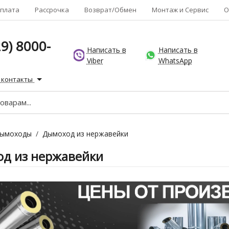
плата
Рассрочка
Возврат/Обмен
Монтаж и Сервис
О
9) 8000-
Написать в
Написать в
Viber
WhatsApp
 контакты
ымоходы
/
Дымоход из нержавейки
д из нержавейки