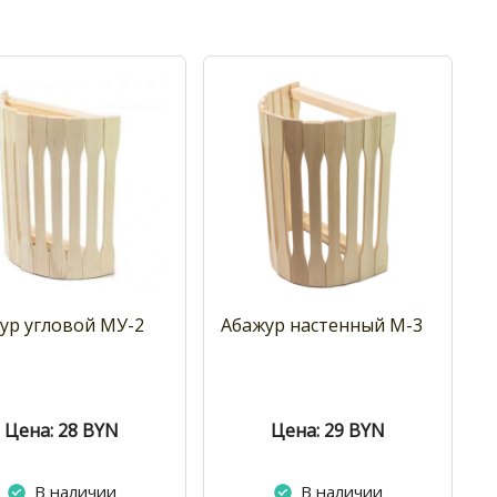
ур угловой МУ-2
Абажур настенный М-3
Цена: 28
BYN
Цена: 29
BYN
В наличии
В наличии