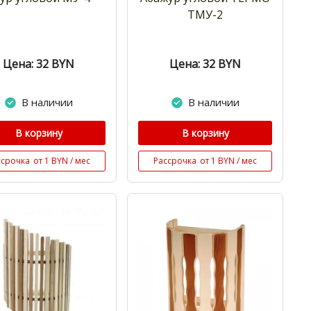
ТМУ-2
Цена: 32
BYN
Цена: 32
BYN
В наличии
В наличии
В корзину
В корзину
ссрочка
от 1 BYN / мес
Рассрочка
от 1 BYN / мес