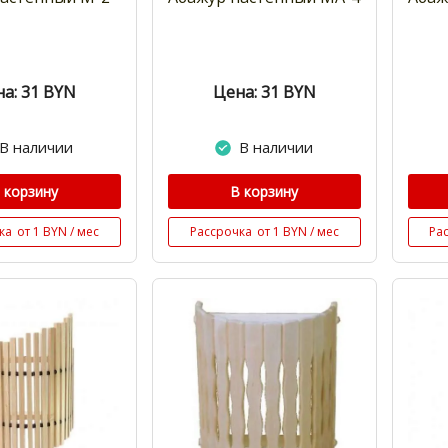
а: 31
BYN
Цена: 31
BYN
В наличии
В наличии
 корзину
В корзину
ка
от 1 BYN / мес
Рассрочка
от 1 BYN / мес
Ра