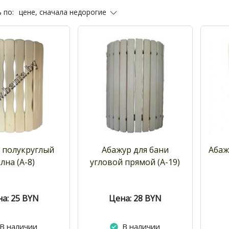
цене, сначала недорогие
 по:
 полукруглый
Абажур для бани
Абаж
лна (А-8)
угловой прямой (А-19)
а: 25
BYN
Цена: 28
BYN
В наличии
В наличии