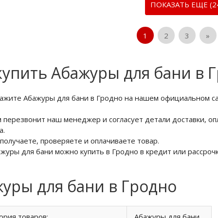
ПОКАЗАТЬ ЕЩЕ (2
1
2
3
»
купить Абажуры для бани в 
кажите Абажуры для бани в Гродно на нашем официальном с
м перезвонит наш менеджер и согласует детали доставки, оп
а.
 получаете, проверяете и оплачиваете товар.
ажуры для бани можно купить в Гродно в кредит или рассрочк
уры для бани в Гродно
ория товаров:
Абажуры для бани