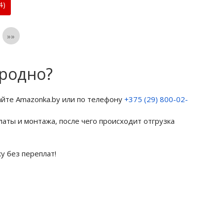
4)
»»
Гродно?
айте Amazonka.by или по телефону
+375 (29) 800-02-
латы и монтажа, после чего происходит отгрузка
у без переплат!