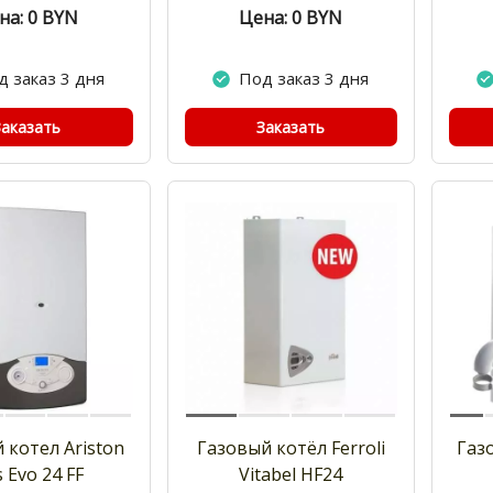
на: 0
BYN
Цена: 0
BYN
д заказ 3 дня
Под заказ 3 дня
Заказать
Заказать
 котел Ariston
Газовый котёл Ferroli
Газ
s Evo 24 FF
Vitabel HF24