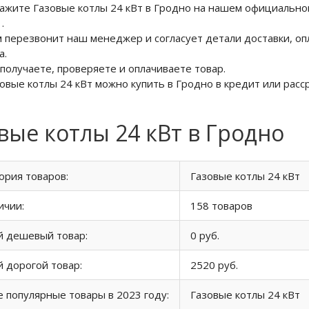
кажите Газовые котлы 24 кВт в Гродно на нашем официально
6
.
м перезвонит наш менеджер и согласует детали доставки, оп
а.
 получаете, проверяете и оплачиваете товар.
зовые котлы 24 кВт можно купить в Гродно в кредит или расс
вые котлы 24 кВт в Гродно
ория товаров:
Газовые котлы 24 кВт
ичии:
158 товаров
й дешевый товар:
0 руб.
 дорогой товар:
2520 руб.
 популярные товары в 2023 году:
Газовые котлы 24 кВт