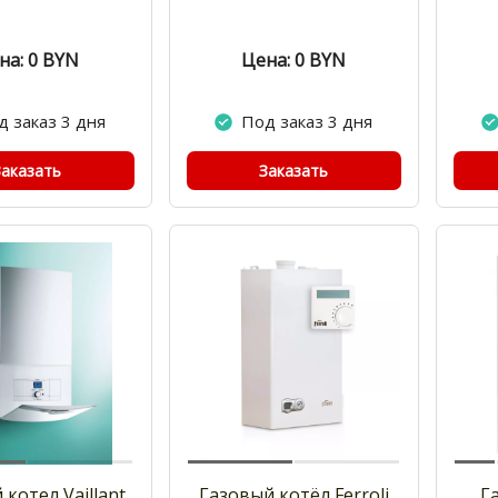
на: 0
BYN
Цена: 0
BYN
д заказ 3 дня
Под заказ 3 дня
Заказать
Заказать
 котел Vaillant
Газовый котёл Ferroli
Г