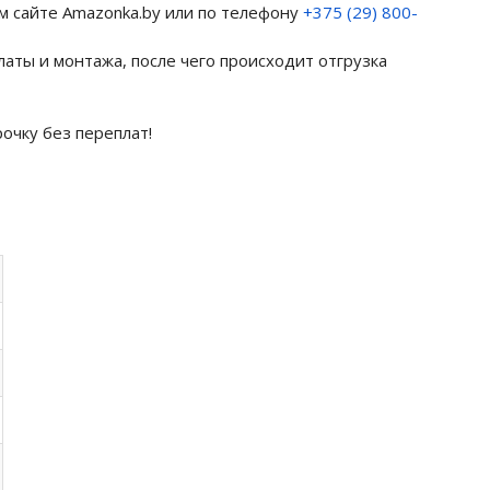
м сайте Amazonka.by или по телефону
+375 (29) 800-
латы и монтажа, после чего происходит отгрузка
рочку без переплат!