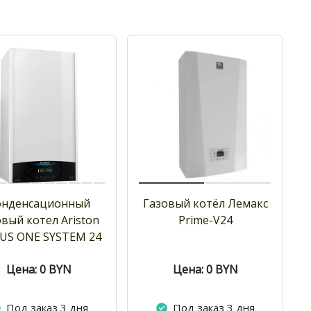
онденсационный
Газовый котёл Лемакс
овый котел Ariston
Prime-V24
US ONE SYSTEM 24
Цена: 0
BYN
Цена: 0
BYN
Под заказ 3 дня
Под заказ 3 дня