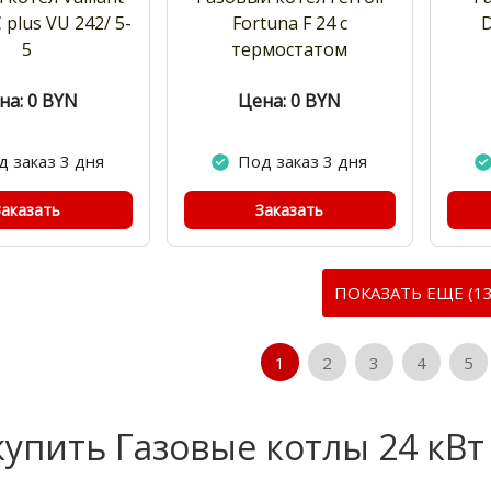
 plus VU 242/ 5-
Fortuna F 24 с
D
5
термостатом
на: 0
BYN
Цена: 0
BYN
д заказ 3 дня
Под заказ 3 дня
Заказать
Заказать
ПОКАЗАТЬ ЕЩЕ (13
1
2
3
4
5
купить Газовые котлы 24 кВт