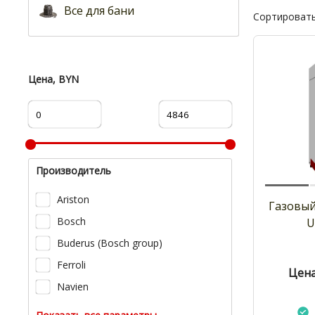
Все для бани
Сортировать
Цена, BYN
Производитель
Ariston
Газовый
Bosch
U
Buderus (Bosch group)
Ferroli
Цена
Navien