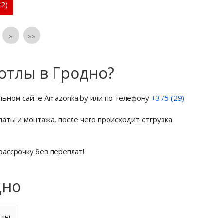
2)
»
»»
отлы в Гродно?
льном сайте Amazonka.by или по телефону
+375 (29)
латы и монтажа, после чего происходит отгрузка
рассрочку без переплат!
дно
тлы