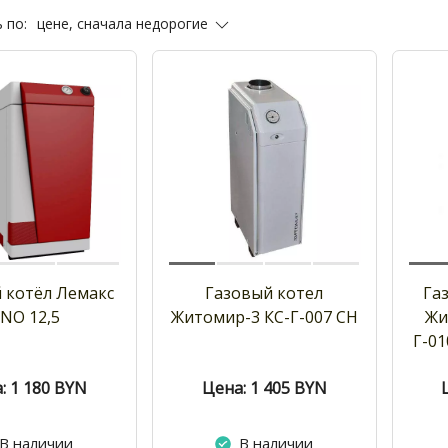
цене, сначала недорогие
 по:
 котёл Лемакс
Газовый котел
Га
NO 12,5
Житомир-3 КС-Г-007 СН
Жи
Г-01
: 1 180
BYN
Цена: 1 405
BYN
В наличии
В наличии