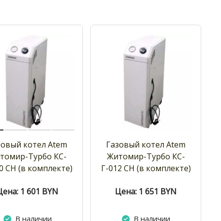
зовый котел Atem
Газовый котел Atem
томир-Турбо КС-
Житомир-Турбо КС-
0 СН (в комплекте)
Г-012 СН (в комплекте)
Цена: 1 601
BYN
Цена: 1 651
BYN
В наличии
В наличии