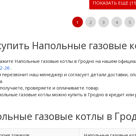
ПОКАЗАТЬ ЕЩЕ (19
1
2
3
4
5
купить Напольные газовые к
кажите Напольные газовые котлы в Гродно на нашем официа
02-26
.
м перезвонит наш менеджер и согласует детали доставки, оп
а.
 получаете, проверяете и оплачиваете товар.
польные газовые котлы можно купить в Гродно в кредит или 
льные газовые котлы в Гро
ория товаров:
Напольные газовые ко